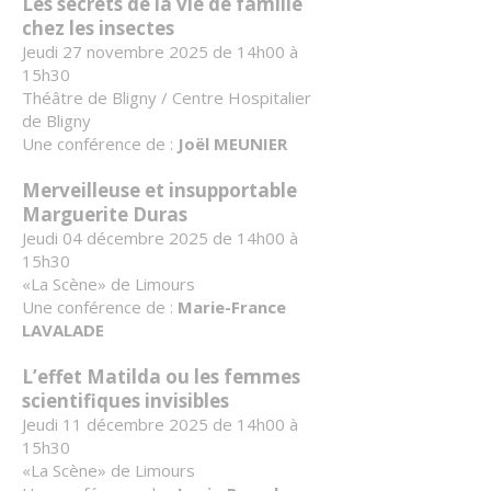
Les secrets de la vie de famille
chez les insectes
Jeudi 27 novembre 2025 de 14h00 à
15h30
Théâtre de Bligny / Centre Hospitalier
de Bligny
Une conférence de :
Joël MEUNIER
Merveilleuse et insupportable
Marguerite Duras
Jeudi 04 décembre 2025 de 14h00 à
15h30
«La Scène» de Limours
Une conférence de :
Marie-France
LAVALADE
L’effet Matilda ou les femmes
scientifiques invisibles
Jeudi 11 décembre 2025 de 14h00 à
15h30
«La Scène» de Limours