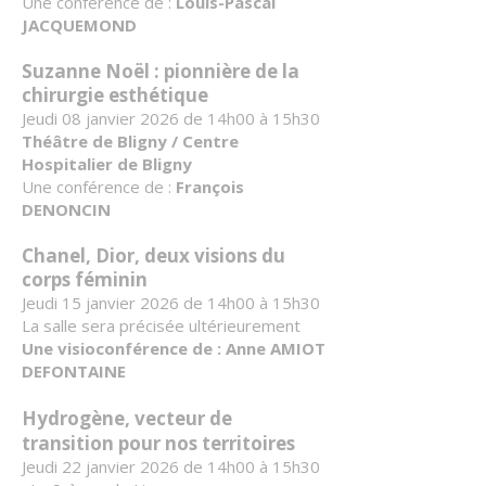
Une conférence de :
Louis-Pascal
JACQUEMOND
Suzanne Noël : pionnière de la
chirurgie esthétique
Jeudi 08 janvier 2026 de 14h00 à 15h30
Théâtre de Bligny / Centre
Hospitalier de Bligny
Une conférence de :
François
DENONCIN
Chanel, Dior, deux visions du
corps féminin
Jeudi 15 janvier 2026 de 14h00 à 15h30
La salle sera précisée ultérieurement
Une visioconférence de : Anne AMIOT
DEFONTAINE
Hydrogène, vecteur de
transition pour nos territoires
Jeudi 22 janvier 2026 de 14h00 à 15h30