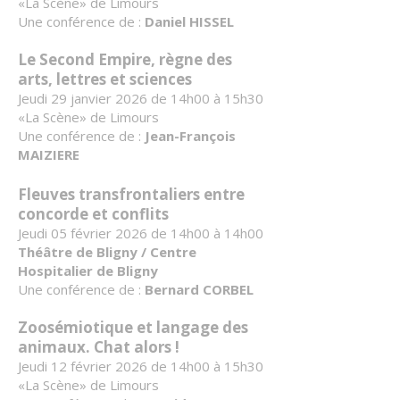
«La Scène» de Limours
Une conférence de :
Daniel HISSEL
Le Second Empire, règne des
arts, lettres et sciences
Jeudi 29 janvier 2026 de 14h00 à 15h30
«La Scène» de Limours
Une conférence de :
Jean-François
MAIZIERE
Fleuves transfrontaliers entre
concorde et conflits
Jeudi 05 février 2026 de 14h00 à 14h00
Théâtre de Bligny / Centre
Hospitalier de Bligny
Une conférence de :
Bernard CORBEL
Zoosémiotique et langage des
animaux. Chat alors !
Jeudi 12 février 2026 de 14h00 à 15h30
«La Scène» de Limours