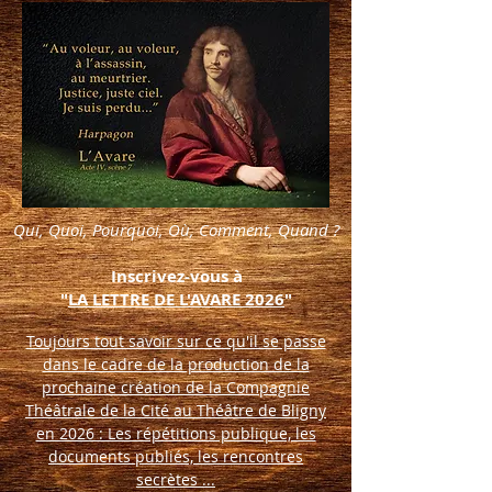
Qui, Quoi, Pourquoi, Où, Comment, Quand ?
Inscrivez-vous à
"
LA LETTRE DE L'AVARE 2026
"
Toujours tout savoir sur ce qu'il se passe
dans le cadre de la production de la
prochaine création de la Compagnie
Théâtrale de la Cité au Théâtre de Bligny
en 2026 : Les répétitions publique, les
documents publiés, les rencontres
secrètes ...