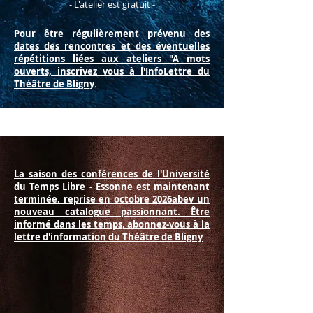
- L'atelier est gratuit -
Pour être régulièrement prévenu des
dates des rencontres et des éventuelles
répétitions liées aux ateliers "A mots
ouverts,
inscrivez vous
à l'InfoLettre du
Théâtre de Bligny
.
La saison des conférences de l'Université
du Temps Libre - Essonne est maintenant
terminée. reprise en octobre 2026abev un
nouveau catalogue passionnant. Être
informé dans les temps, abonnez-vous à la
lettre d'information du Théâtre de Bligny