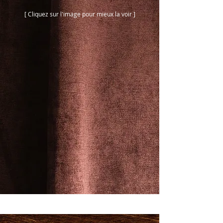
[ Cliquez sur l'image pour mieux la voir ]