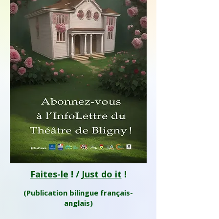
Faites-le
! /
Just do it
!
(Publication bilingue français-
anglais)