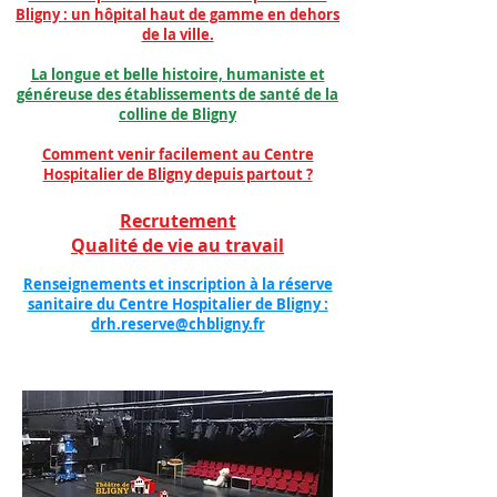
Bligny : un hôpital haut de gamme en dehors
de la ville.
La longue et belle histoire, humaniste et
généreuse des établissements de santé de la
colline de Bligny
Comment venir facilement au Centre
Hospitalier de Bligny depuis partout ?
Recrutement
Qualité de vie au travail
Renseignements et inscription à la réserve
sanitaire du Centre Hospitalier de Bligny :
drh.reserve@chbligny.fr